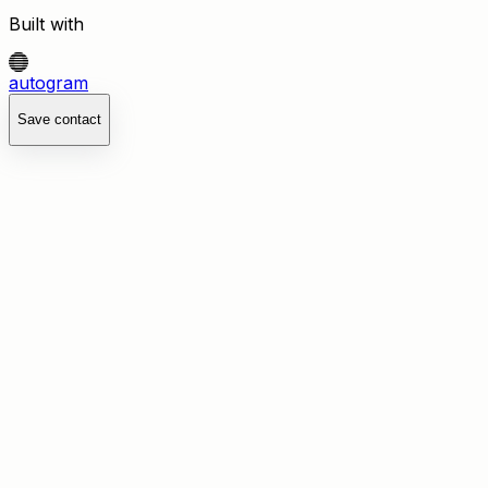
Built with
autogram
Save contact